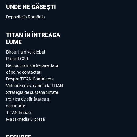
UNDE NE GĂSEȘTI
Depozite în România
TITAN ÎN ÎNTREAGA
LUME
Birouri la nivel global
Raport CSR
Ne bucurăm de fiecare dată
când ne contactați
Despre TITAN Containers
Viitoarea dvs. carieră la TITAN
Strategia de sustenabilitate
Politica de sănătatea și
securitate
TITAN Impact
Mass-media și presă