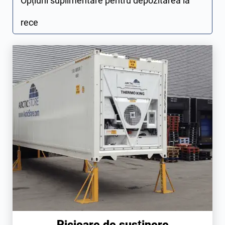
Opțiuni suplimentare pentru depozitarea la
rece
Picioare de susținere