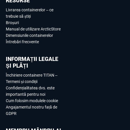
RESURSE
Livrarea containerelor – ce
trebuie să știți
Broșuri
Manual de utilizare ArcticStore
Dimensiunile containerelor
Întrebări frecvente
INFORMAȚII LEGALE
ȘI PLĂȚI
Închiriere containere TITAN –
Termeni și condiții
Confidențialitatea dvs. este
importantă pentru noi
Cum folosim modulele cookie
Angajamentul nostru față de
GDPR