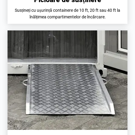
Susțineți cu ușurință containere de 10 ft, 20 ft sau 40 ft la
înălțimea compartimentelor de încărcare.