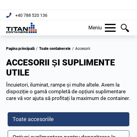
+40 788 520 136
Meniu
Pagina principală
/
Toate containerele
/
Accesorii
ACCESORII ȘI SUPLIMENTE
UTILE
Încuietori, iluminat, rampe și multe altele. Avem la
dispoziție o gamă completă de opțiuni suplimentare
care vă vor ajuta să profitați la maximum de container.
Toate accesoriile