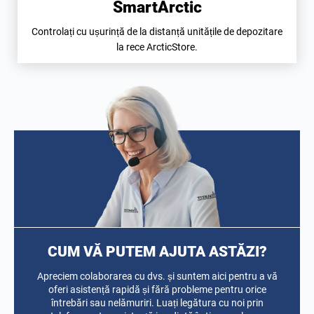
SmartArctic
Controlați cu ușurință de la distanță unitățile de depozitare
la rece ArcticStore.
CUM VĂ PUTEM AJUTA ASTĂZI?
Apreciem colaborarea cu dvs. și suntem aici pentru a vă
oferi asistență rapidă și fără probleme pentru orice
întrebări sau nelămuriri. Luați legătura cu noi prin