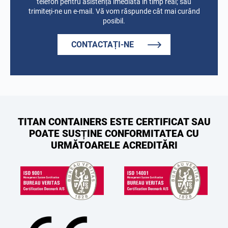
telefon pentru asistență imediată în timp real; sau
trimiteți-ne un e-mail. Vă vom răspunde cât mai curând
posibil.
CONTACTAȚI-NE
TITAN CONTAINERS ESTE CERTIFICAT SAU
POATE SUSȚINE CONFORMITATEA CU
URMĂTOARELE ACREDITĂRI