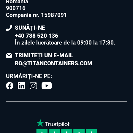
România
900716
Compania nr. 15987091
SUNĂȚI-NE
+40 788 520 136
În zilele lucrătoare de la 09:00 la 17:30
.
TRIMITEȚI UN E-MAIL
RO@TITANCONTAINERS.COM
URMĂRIȚI-NE PE: