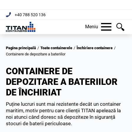
+40 788 520 136
Meniu
Pagina principală
/
Toate containerele
/
Închiriere containere
/
Containere de depozitare a bateriilor
CONTAINERE DE
DEPOZITARE A BATERIILOR
DE ÎNCHIRIAT
Puține lucruri sunt mai rezistente decât un container
maritim, motiv pentru care clienții TITAN apelează la
noi atunci când doresc să depoziteze în siguranță
stocuri de baterii periculoase.