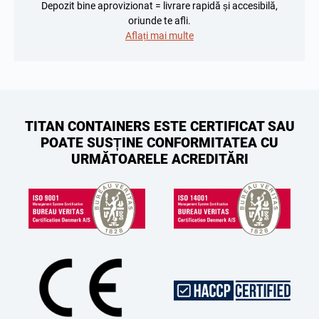
Depozit bine aprovizionat = livrare rapidă și accesibilă,
oriunde te afli.
Aflați mai multe
TITAN CONTAINERS ESTE CERTIFICAT SAU
POATE SUSȚINE CONFORMITATEA CU
URMĂTOARELE ACREDITĂRI