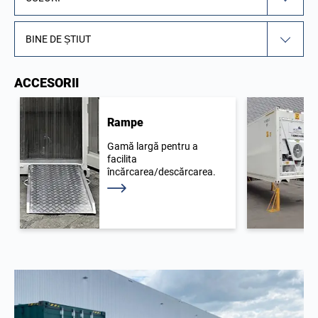
BINE DE ȘTIUT
ACCESORII
Rampe
Gamă largă pentru a
facilita
încărcarea/descărcarea.
Citiți mai mult