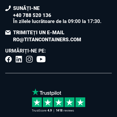
SUNĂȚI-NE
+40 788 520 136
În zilele lucrătoare de la 09:00 la 17:30
.
TRIMITEȚI UN E-MAIL
RO@TITANCONTAINERS.COM
URMĂRIȚI-NE PE: