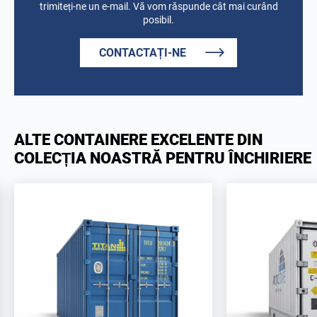
trimiteți-ne un e-mail. Vă vom răspunde cât mai curând
posibil.
CONTACTAȚI-NE
ALTE CONTAINERE EXCELENTE DIN
COLECȚIA NOASTRĂ PENTRU ÎNCHIRIERE