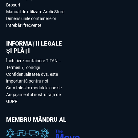
Broșuri
Manual de utilizare ArcticStore
Dimensiunile containerelor
Întrebări frecvente
INFORMAȚII LEGALE
ȘI PLĂȚI
Închiriere containere TITAN –
Termeni și condiții
Confidențialitatea dvs. este
importantă pentru noi
Cum folosim modulele cookie
Angajamentul nostru față de
GDPR
MEMBRU MÂNDRU AL