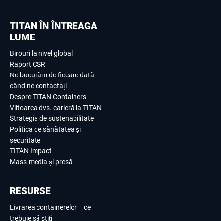
TITAN ÎN ÎNTREAGA
LUME
Birouri la nivel global
Raport CSR
Ne bucurăm de fiecare dată
când ne contactați
Despre TITAN Containers
Viitoarea dvs. carieră la TITAN
Strategia de sustenabilitate
Politica de sănătatea și
securitate
TITAN Impact
Mass-media și presă
RESURSE
Livrarea containerelor – ce
trebuie să știți