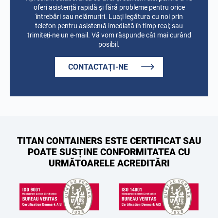
oferi asistență rapidă și fără probleme pentru orice
întrebări sau nelămuriri. Luați legătura cu noi prin
telefon pentru asistență imediată în timp real; sau
trimiteți-ne un e-mail. Vă vom răspunde cât mai curând
posibil.
CONTACTAȚI-NE
TITAN CONTAINERS ESTE CERTIFICAT SAU
POATE SUSȚINE CONFORMITATEA CU
URMĂTOARELE ACREDITĂRI