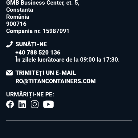
GMB Business Center, et. 5,
Constanta
România
900716
Compania nr. 15987091
SUNĂȚI-NE
+40 788 520 136
În zilele lucrătoare de la 09:00 la 17:30
.
TRIMITEȚI UN E-MAIL
RO@TITANCONTAINERS.COM
URMĂRIȚI-NE PE: