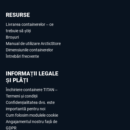
RESURSE
Livrarea containerelor – ce
trebuie să știți
Broșuri
Manual de utilizare ArcticStore
Dimensiunile containerelor
Întrebări frecvente
INFORMAȚII LEGALE
ȘI PLĂȚI
Închiriere containere TITAN –
Termeni și condiții
Confidențialitatea dvs. este
importantă pentru noi
Cum folosim modulele cookie
Angajamentul nostru față de
GDPR