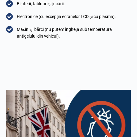
Bijuterii, tablouri și jucării.
Electronice (cu excepția ecranelor LCD și cu plasmă).
Mașini și bărci (nu putem îngheța sub temperatura
antigelului din vehicul).