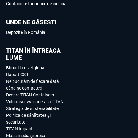
Containere frigorifice de închiriat
UNDE NE GĂSEȘTI
Depozite în România
TITAN ÎN ÎNTREAGA
LUME
Birouri la nivel global
Raport CSR
Ne bucurăm de fiecare dată
când ne contactați
Despre TITAN Containers
Viitoarea dvs. carieră la TITAN
Strategia de sustenabilitate
Politica de sănătatea și
securitate
TITAN Impact
Mass-media și presă