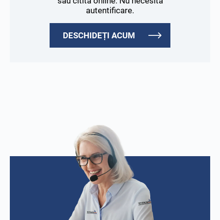
sau citită online. Nu necesită
autentificare.
DESCHIDEȚI ACUM