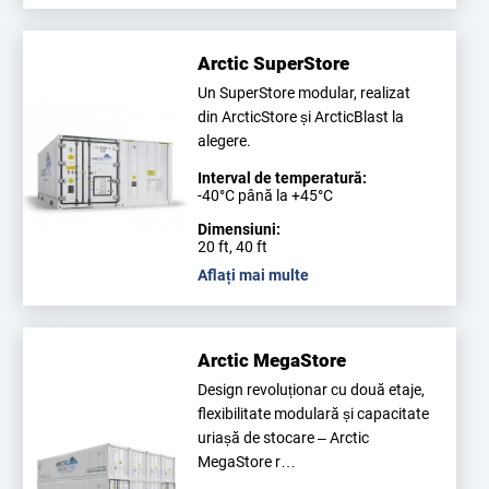
Arctic SuperStore
Un SuperStore modular, realizat
din ArcticStore și ArcticBlast la
alegere.
Interval de temperatură:
-40°C până la +45°C
Dimensiuni:
20 ft, 40 ft
Aflați mai multe
Arctic MegaStore
Design revoluționar cu două etaje,
flexibilitate modulară și capacitate
uriașă de stocare – Arctic
MegaStore r…