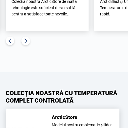
Colecția noastră ArcticStore de înaltă
ArcticBlast și U
tehnologie este suficient de versatilă
Temperaturile de
pentru a satisface toate nevoile…
rapid.
COLECȚIA NOASTRĂ CU TEMPERATURĂ
COMPLET CONTROLATĂ
ArcticStore
Modelul nostru emblematic și lider