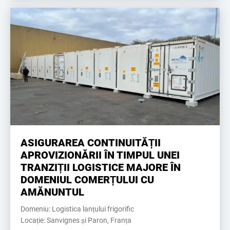
ASIGURAREA CONTINUITĂȚII
APROVIZIONĂRII ÎN TIMPUL UNEI
TRANZIȚII LOGISTICE MAJORE ÎN
DOMENIUL COMERȚULUI CU
AMĂNUNTUL
Domeniu: Logistica lanțului frigorific
Locație: Sanvignes și Paron, Franța