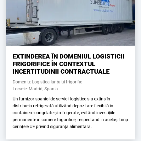
EXTINDEREA ÎN DOMENIUL LOGISTICII
FRIGORIFICE ÎN CONTEXTUL
INCERTITUDINII CONTRACTUALE
Domeniu: Logistica lanțului frigorific
Locație: Madrid, Spania
Un furnizor spaniol de servicii logistice s-a extins în
distribuția refrigerată utilizând depozitare flexibilă în
containere congelate și refrigerate, evitând investițiile
permanente în camere frigorifice, respectând în același timp
cerințele UE privind siguranța alimentară.