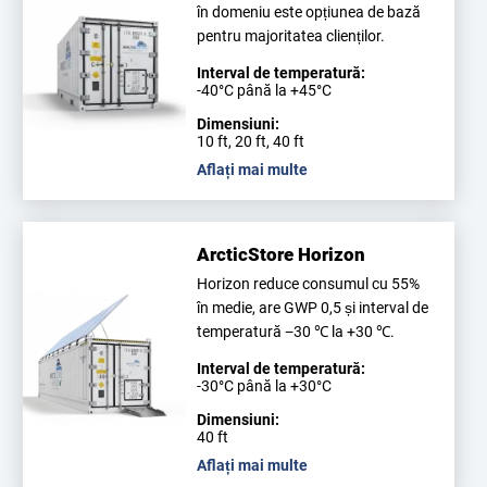
în domeniu este opțiunea de bază
pentru majoritatea clienților.
Interval de temperatură:
-40°C până la +45°C
Dimensiuni:
10 ft, 20 ft, 40 ft
Aflați mai multe
ArcticStore Horizon
Horizon reduce consumul cu 55%
în medie, are GWP 0,5 și interval de
temperatură −30 ℃ la +30 ℃.
Interval de temperatură:
-30°C până la +30°C
Dimensiuni:
40 ft
Aflați mai multe