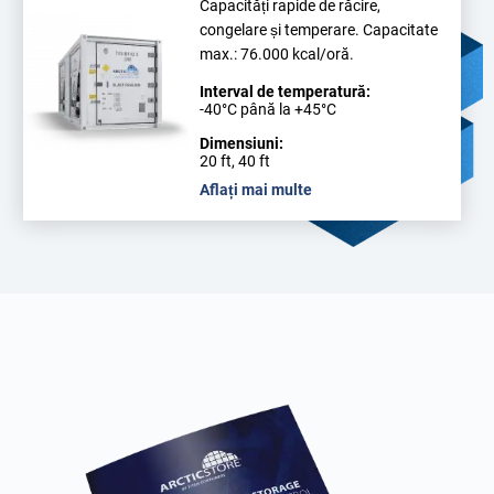
Capacități rapide de răcire,
congelare și temperare. Capacitate
max.: 76.000 kcal/oră.
Interval de temperatură:
-40°C până la +45°C
Dimensiuni:
20 ft, 40 ft
Aflați mai multe