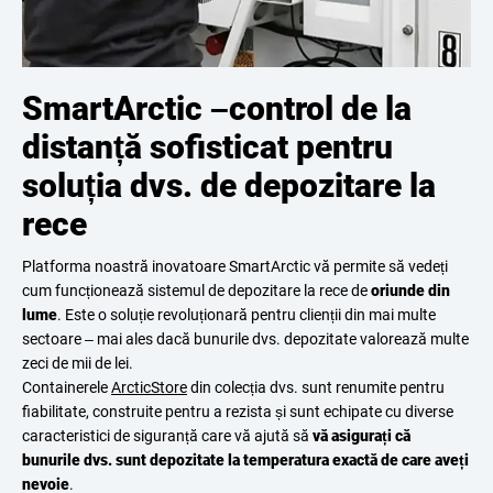
SmartArctic –control de la
distanță sofisticat pentru
soluția dvs. de depozitare la
rece
Platforma noastră inovatoare SmartArctic vă permite să vedeți
cum funcționează sistemul de depozitare la rece de
oriunde din
lume
. Este o soluție revoluționară pentru clienții din mai multe
sectoare – mai ales dacă bunurile dvs. depozitate valorează multe
zeci de mii de lei.
Containerele
ArcticStore
din colecția dvs. sunt renumite pentru
fiabilitate, construite pentru a rezista și sunt echipate cu diverse
caracteristici de siguranță care vă ajută să
vă asigurați că
bunurile dvs. sunt depozitate la temperatura exactă de care aveți
nevoie
.