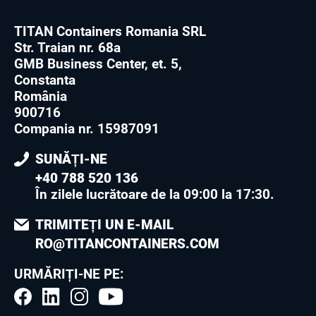
TITAN Containers Romania SRL
Str. Traian nr. 68a
GMB Business Center, et. 5,
Constanta
România
900716
Compania nr. 15987091
SUNĂȚI-NE
+40 788 520 136
În zilele lucrătoare de la 09:00 la 17:30
.
TRIMITEȚI UN E-MAIL
RO@TITANCONTAINERS.COM
URMĂRIȚI-NE PE: