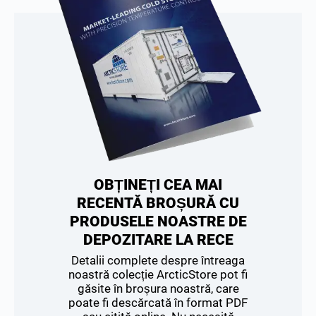
OBȚINEȚI CEA MAI
RECENTĂ BROȘURĂ CU
PRODUSELE NOASTRE DE
DEPOZITARE LA RECE
Detalii complete despre întreaga
noastră colecție ArcticStore pot fi
găsite în broșura noastră, care
poate fi descărcată în format PDF