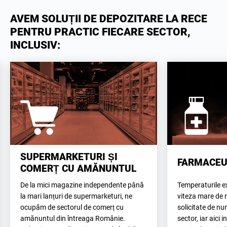
AVEM SOLUȚII DE DEPOZITARE LA RECE
PENTRU PRACTIC FIECARE SECTOR,
INCLUSIV:
SUPERMARKETURI ȘI
FARMACEU
COMERȚ CU AMĂNUNTUL
De la mici magazine independente până
Temperaturile e
la mari lanțuri de supermarketuri, ne
viteza mare de r
ocupăm de sectorul de comerț cu
solicitate de nu
amănuntul din întreaga Românie.
sector, iar aici 