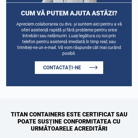
CUM VĂ PUTEM AJUTA ASTĂZI?
Apreciem colaborarea cu dvs. și suntem aici pentru a vă
oferi asistență rapidă și fără probleme pentru orice
întrebări sau nelămuriri. Luați legătura cu noi prin
telefon pentru asistență imediată în timp real; sau
trimiteți-ne un e-mail. Vă vom răspunde cât mai curând
posibil.
CONTACTAȚI-NE
TITAN CONTAINERS ESTE CERTIFICAT SAU
POATE SUSȚINE CONFORMITATEA CU
URMĂTOARELE ACREDITĂRI