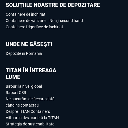
SOLUȚIILE NOASTRE DE DEPOZITARE
Containere de închiriat
Containere de vânzare – Noi și second hand
Containere frigorifice de închiriat
UNDE NE GĂSEȘTI
Depozite în România
TITAN ÎN ÎNTREAGA
LUME
Birouri la nivel global
Raport CSR
Ne bucurăm de fiecare dată
când ne contactați
Despre TITAN Containers
Viitoarea dvs. carieră la TITAN
Strategia de sustenabilitate