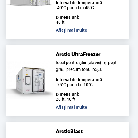
Interval de temperatură:
-40°C până la +45°C
Dimensiuni:
40 ft
Aflați mai multe
Arctic UltraFreezer
Ideal pentru științele vieții și pești
grași precum tonul roșu.
Interval de temperatură:
-75°C până la -10°C
Dimensiuni:
20 ft, 40 ft
Aflați mai multe
ArcticBlast