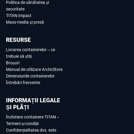
Politica de sănătatea și
securitate
TITAN Impact
Mass-media și presă
RESURSE
Livrarea containerelor – ce
trebuie să știți
Broșuri
Manual de utilizare ArcticStore
Dimensiunile containerelor
Întrebări frecvente
INFORMAȚII LEGALE
ȘI PLĂȚI
Închiriere containere TITAN –
Termeni și condiții
Confidențialitatea dvs. este