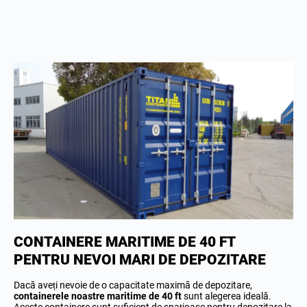
CONTAINERE MARITIME DE 40 FT
PENTRU NEVOI MARI DE DEPOZITARE
Dacă aveți nevoie de o capacitate maximă de depozitare,
containerele noastre maritime de 40 ft
sunt alegerea ideală.