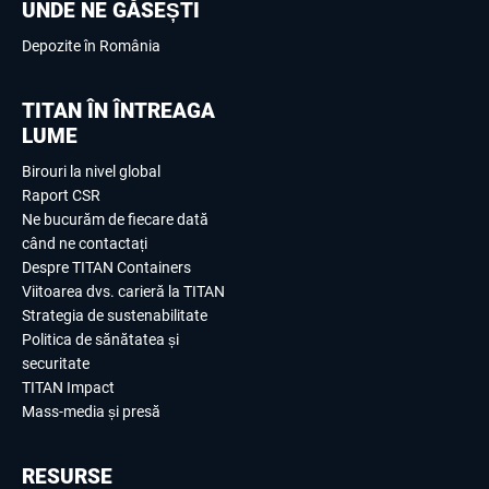
UNDE NE GĂSEȘTI
Depozite în România
TITAN ÎN ÎNTREAGA
LUME
Birouri la nivel global
Raport CSR
Ne bucurăm de fiecare dată
când ne contactați
Despre TITAN Containers
Viitoarea dvs. carieră la TITAN
Strategia de sustenabilitate
Politica de sănătatea și
securitate
TITAN Impact
Mass-media și presă
RESURSE