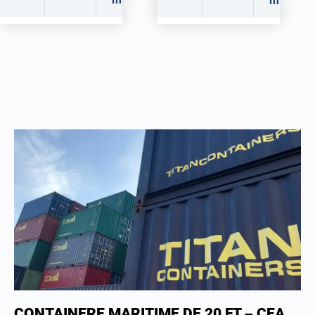
m
CONTAINERE MARITIME DE 20 FT – CEA