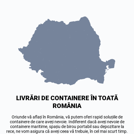
LIVRĂRI DE CONTAINERE ÎN TOATĂ
ROMÂNIA
Oriunde vă aflați în România, vă putem oferi rapid soluțiile de
containere de care aveți nevoie. Indiferent dacă aveți nevoie de
containere maritime, spațiu de birou portabil sau depozitare la
rece, ne vom asigura că aveți ceea vă trebuie, în cel mai scurt timp.