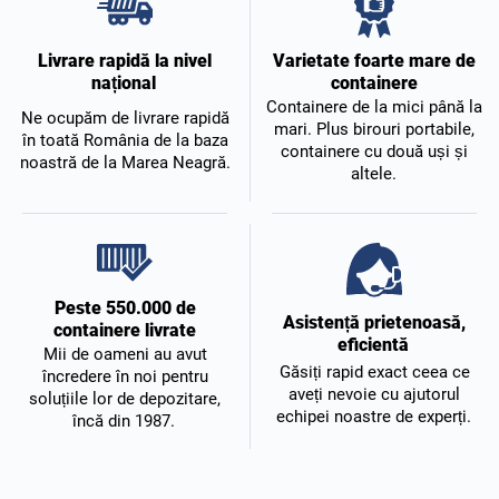
Varietate foarte mare de
Livrare rapidă la nivel
containere
național
Containere de la mici până la
Ne ocupăm de livrare rapidă
mari. Plus birouri portabile,
în toată România de la baza
containere cu două uși și
noastră de la Marea Neagră.
altele.
Peste 550.000 de
Asistență prietenoasă,
containere livrate
eficientă
Mii de oameni au avut
Găsiți rapid exact ceea ce
încredere în noi pentru
aveți nevoie cu ajutorul
soluțiile lor de depozitare,
echipei noastre de experți.
încă din 1987.