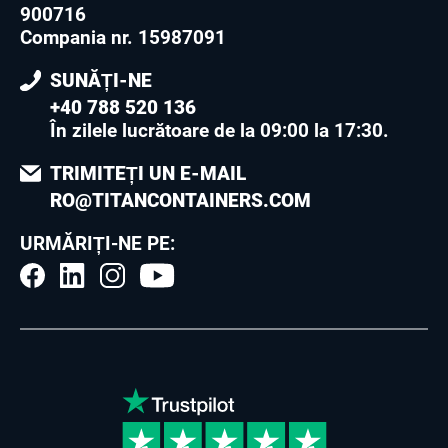
900716
Compania nr. 15987091
SUNĂȚI-NE
+40 788 520 136
În zilele lucrătoare de la 09:00 la 17:30
.
TRIMITEȚI UN E-MAIL
RO@TITANCONTAINERS.COM
URMĂRIȚI-NE PE: