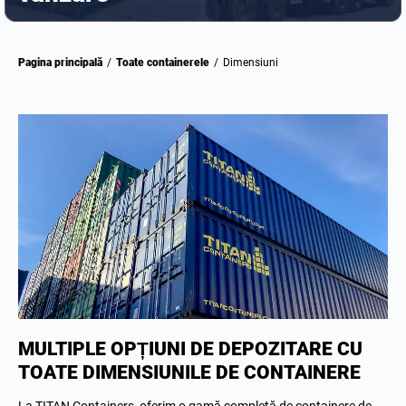
Pagina principală
/
Toate containerele
/
Dimensiuni
MULTIPLE OPȚIUNI DE DEPOZITARE CU
TOATE DIMENSIUNILE DE CONTAINERE
La TITAN Containers, oferim o gamă completă de containere de