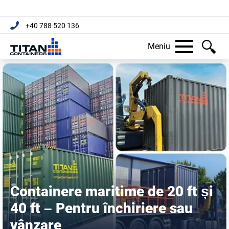
+40 788 520 136
Meniu
Containere maritime de 20 ft și
40 ft – Pentru închiriere sau
vânzare