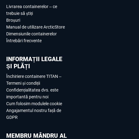
Livrarea containerelor – ce
trebuie să știți
Broșuri
Manual de utilizare ArcticStore
Dimensiunile containerelor
Întrebări frecvente
INFORMAȚII LEGALE
ȘI PLĂȚI
Închiriere containere TITAN –
Termeni și condiții
Confidențialitatea dvs. este
importantă pentru noi
Cum folosim modulele cookie
Angajamentul nostru față de
GDPR
MEMBRU MÂNDRU AL