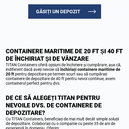
GĂSIȚI UN DEPOZIT
CONTAINERE MARITIME DE 20 FT ȘI 40 FT
DE ÎNCHIRIAT ȘI DE VÂNZARE
TITAN Containers oferă opțiuni de închiriere și cumpărare, așa că,
indiferent dacă aveți nevoie să
închiriați containere maritime de
20 ft
pentru depozitare pe termen scurt sau să cumpărați
containere de depozitare de 40 ft pentru nevoi continue, avem
containerul perfect pentru dvs.
DE CE SĂ ALEGEȚI TITAN PENTRU
NEVOILE DVS. DE CONTAINERE DE
DEPOZITARE?
Cu TITAN Containers, beneficiați de mai mult decât simple soluții
de depozitare. Colaborați cu o companie cu peste 35 de ani de
experiență în domeniu. Oferim: