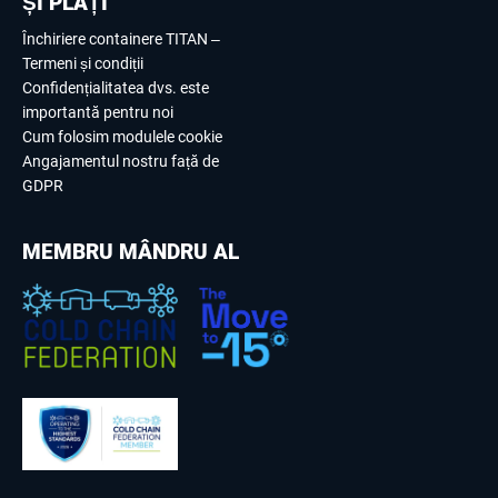
ȘI PLĂȚI
Închiriere containere TITAN –
Termeni și condiții
Confidențialitatea dvs. este
importantă pentru noi
Cum folosim modulele cookie
Angajamentul nostru față de
GDPR
MEMBRU MÂNDRU AL