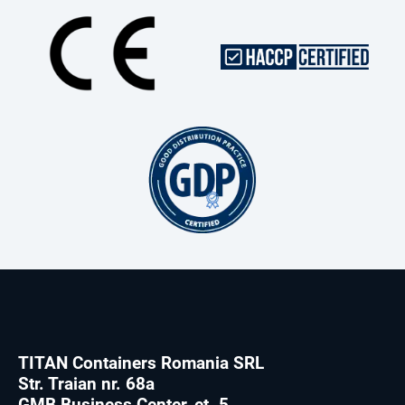
TITAN Containers Romania SRL
Str. Traian nr. 68a
GMB Business Center, et. 5,