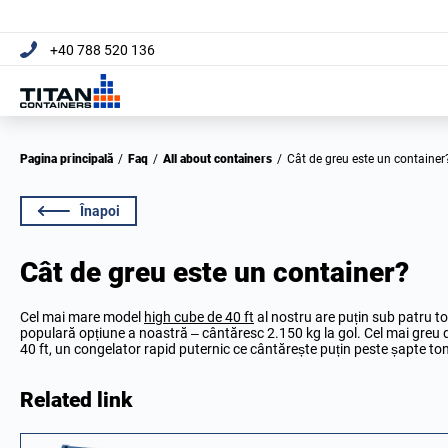
+40 788 520 136
Pagina principală
/
Faq
/
All about containers
/
Cât de greu este un container
Înapoi
Cât de greu este un container?
Cel mai mare model
high cube de 40 ft
al nostru are puțin sub patru t
populară opțiune a noastră – cântăresc 2.150 kg la gol. Cel mai greu 
40 ft, un congelator rapid puternic ce cântărește puțin peste șapte to
Related link