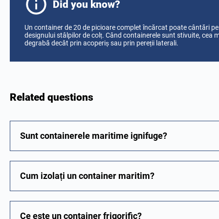
Did you know?
Un container de 20 de picioare complet încărcat poate cântări pes
designului stâlpilor de colț. Când containerele sunt stivuite, cea m
degrabă decât prin acoperiș sau prin pereții laterali.
Related questions
Sunt containerele maritime ignifuge?
Cum izolați un container maritim?
Ce este un container frigorific?