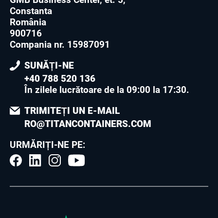
Constanta
România
900716
Compania nr. 15987091
SUNĂȚI-NE
+40 788 520 136
În zilele lucrătoare de la 09:00 la 17:30
.
TRIMITEȚI UN E-MAIL
RO@TITANCONTAINERS.COM
URMĂRIȚI-NE PE: