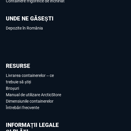
Containere frigorifice de închiriat
UNDE NE GĂSEȘTI
Depozite în România
RESURSE
Livrarea containerelor – ce
trebuie să știți
Broșuri
Manual de utilizare ArcticStore
Dimensiunile containerelor
Întrebări frecvente
INFORMAȚII LEGALE