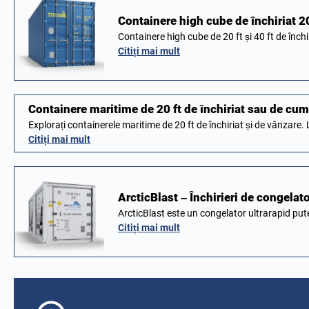
Containere high cube de închiriat 
Containere high cube de 20 ft și 40 ft de înch
Citiți mai mult
Containere maritime de 20 ft de închiriat sau de cu
Explorați containerele maritime de 20 ft de închiriat și de vânzare
Citiți mai mult
ArcticBlast – Închirieri de congelat
ArcticBlast este un congelator ultrarapid pu
Citiți mai mult