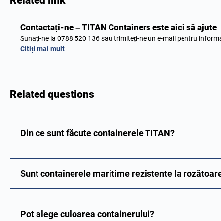
Related link
Contactați-ne – TITAN Containers este aici să ajute
Sunați-ne la 0788 520 136 sau trimiteți-ne un e-mail pentru inform
Citiți mai mult
Related questions
Din ce sunt făcute containerele TITAN?
Sunt containerele maritime rezistente la rozătoar
Pot alege culoarea containerului?