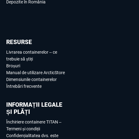
Depozite în România
RESURSE
Livrarea containerelor – ce
trebuie să știți
Broșuri
Manual de utilizare ArcticStore
Dimensiunile containerelor
Întrebări frecvente
INFORMAȚII LEGALE
ȘI PLĂȚI
Închiriere containere TITAN –
Termeni și condiții
Confidențialitatea dvs. este