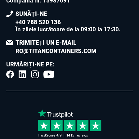
Compania nr. 15987091
SUNĂȚI-NE
+40 788 520 136
În zilele lucrătoare de la 09:00 la 17:30
.
TRIMITEȚI UN E-MAIL
RO@TITANCONTAINERS.COM
URMĂRIȚI-NE PE: