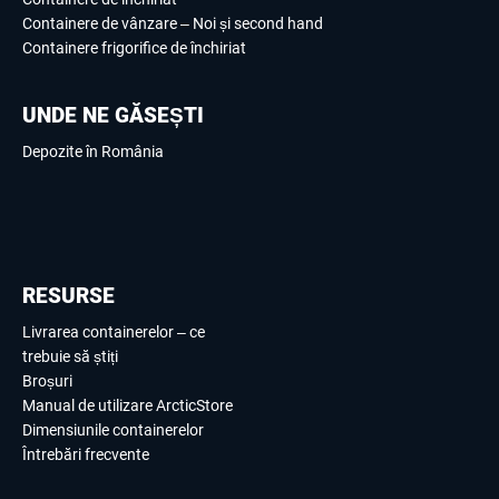
Containere de vânzare – Noi și second hand
Containere frigorifice de închiriat
UNDE NE GĂSEȘTI
Depozite în România
RESURSE
Livrarea containerelor – ce
trebuie să știți
Broșuri
Manual de utilizare ArcticStore
Dimensiunile containerelor
Întrebări frecvente