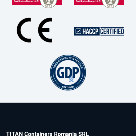
TITAN Containers Romania SRL