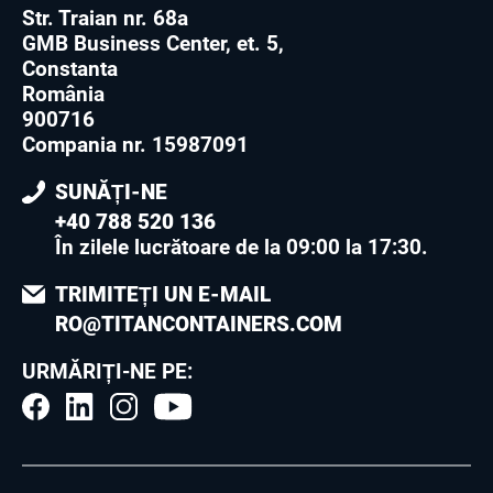
Str. Traian nr. 68a
GMB Business Center, et. 5,
Constanta
România
900716
Compania nr. 15987091
SUNĂȚI-NE
+40 788 520 136
În zilele lucrătoare de la 09:00 la 17:30
.
TRIMITEȚI UN E-MAIL
RO@TITANCONTAINERS.COM
URMĂRIȚI-NE PE: