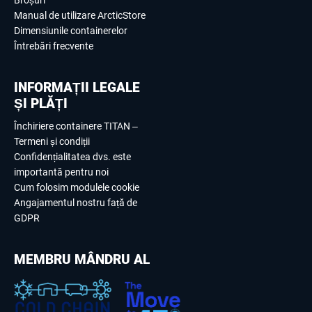
Manual de utilizare ArcticStore
Dimensiunile containerelor
Întrebări frecvente
INFORMAȚII LEGALE
ȘI PLĂȚI
Închiriere containere TITAN –
Termeni și condiții
Confidențialitatea dvs. este
importantă pentru noi
Cum folosim modulele cookie
Angajamentul nostru față de
GDPR
MEMBRU MÂNDRU AL