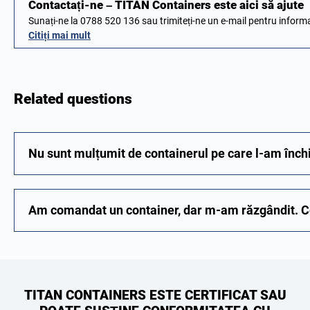
Contactați-ne – TITAN Containers este aici să ajute
Sunați-ne la 0788 520 136 sau trimiteți-ne un e-mail pentru inform
Citiți mai mult
Related questions
Nu sunt mulțumit de containerul pe care l-am închi
Am comandat un container, dar m-am răzgândit. C
TITAN CONTAINERS ESTE CERTIFICAT SAU