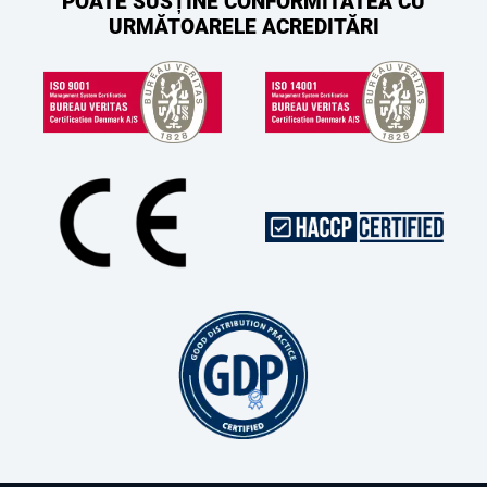
POATE SUSȚINE CONFORMITATEA CU
URMĂTOARELE ACREDITĂRI