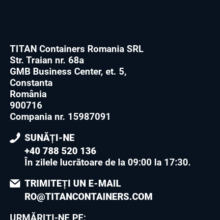
TITAN Containers Romania SRL
Str. Traian nr. 68a
GMB Business Center, et. 5,
Constanta
România
900716
Compania nr. 15987091
SUNĂȚI-NE
+40 788 520 136
În zilele lucrătoare de la 09:00 la 17:30
.
TRIMITEȚI UN E-MAIL
RO@TITANCONTAINERS.COM
URMĂRIȚI-NE PE: