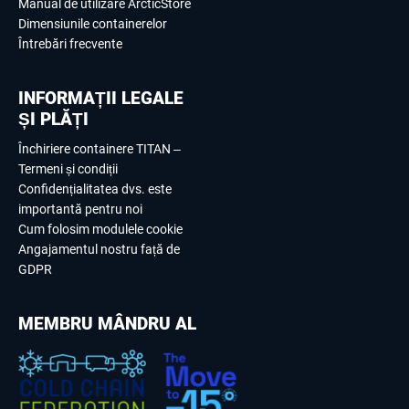
Manual de utilizare ArcticStore
Dimensiunile containerelor
Întrebări frecvente
INFORMAȚII LEGALE
ȘI PLĂȚI
Închiriere containere TITAN –
Termeni și condiții
Confidențialitatea dvs. este
importantă pentru noi
Cum folosim modulele cookie
Angajamentul nostru față de
GDPR
MEMBRU MÂNDRU AL