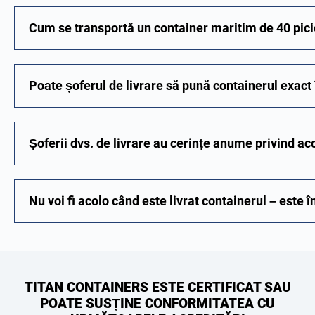
Cum se transportă un container maritim de 40 pic
Poate șoferul de livrare să pună containerul exact 
Șoferii dvs. de livrare au cerințe anume privind ac
Nu voi fi acolo când este livrat containerul – este î
TITAN CONTAINERS ESTE CERTIFICAT SAU
POATE SUSȚINE CONFORMITATEA CU