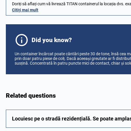
Doriți să aflați cum vă livrează TITAN containerul la locația dvs. e
Citiți mai mult
Did you know?
Un container încărcat poate cântări peste 30 de tone, însă cea m
prin doar patru piese de colț. Dacă aceeași greutate ar fi distrib
susțină. Concentrată în patru puncte mici de contact, chiar și so
Related questions
Locuiesc pe o stradă rezidențială. Se poate ampla