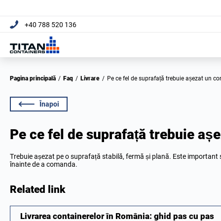
+40 788 520 136
Pagina principală
/
Faq
/
Livrare
/
Pe ce fel de suprafață trebuie așezat un co
Înapoi
Pe ce fel de suprafață trebuie aș
Trebuie așezat pe o suprafață stabilă, fermă și plană. Este important
înainte de a comanda.
Related link
Livrarea containerelor în România: ghid pas cu pas