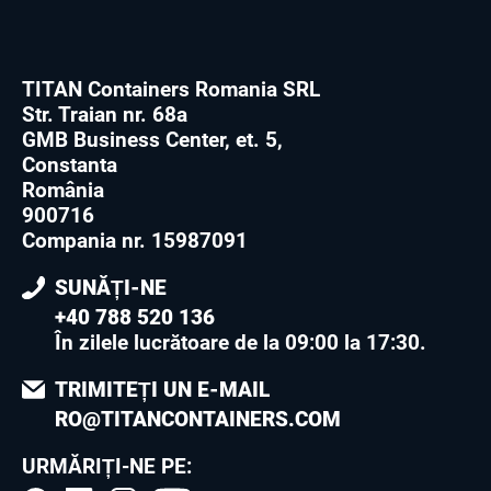
TITAN Containers Romania SRL
Str. Traian nr. 68a
GMB Business Center, et. 5,
Constanta
România
900716
Compania nr. 15987091
SUNĂȚI-NE
+40 788 520 136
În zilele lucrătoare de la 09:00 la 17:30
.
TRIMITEȚI UN E-MAIL
RO@TITANCONTAINERS.COM
URMĂRIȚI-NE PE: