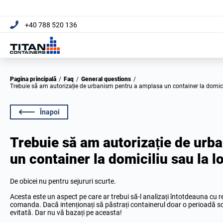
+40 788 520 136
Pagina principală
/
Faq
/
General questions
/
Trebuie să am autorizație de urbanism pentru a amplasa un container la domic
Înapoi
Trebuie să am autorizație de urb
un container la domiciliu sau la 
De obicei nu pentru sejururi scurte.
Acesta este un aspect pe care ar trebui să-l analizați întotdeauna cu re
comanda. Dacă intenționați să păstrați containerul doar o perioadă sc
evitată. Dar nu vă bazați pe aceasta!