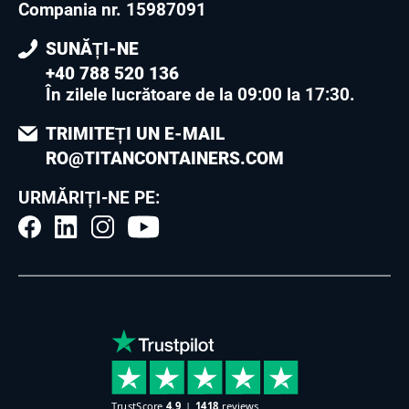
Compania nr. 15987091
SUNĂȚI-NE
+40 788 520 136
În zilele lucrătoare de la 09:00 la 17:30
.
TRIMITEȚI UN E-MAIL
RO@TITANCONTAINERS.COM
URMĂRIȚI-NE PE: