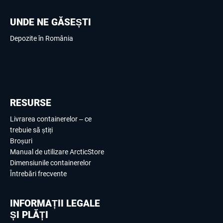
UNDE NE GĂSEȘTI
Depozite în România
RESURSE
Livrarea containerelor – ce
trebuie să știți
Broșuri
Manual de utilizare ArcticStore
Dimensiunile containerelor
Întrebări frecvente
INFORMAȚII LEGALE
ȘI PLĂȚI