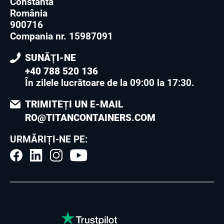
Constanta
România
900716
Compania nr. 15987091
SUNĂȚI-NE
+40 788 520 136
În zilele lucrătoare de la 09:00 la 17:30
.
TRIMITEȚI UN E-MAIL
RO@TITANCONTAINERS.COM
URMĂRIȚI-NE PE: