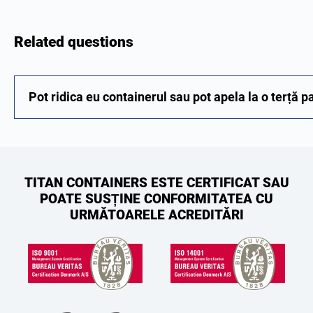
Related questions
Pot ridica eu containerul sau pot apela la o terță p
TITAN CONTAINERS ESTE CERTIFICAT SAU
POATE SUSȚINE CONFORMITATEA CU
URMĂTOARELE ACREDITĂRI