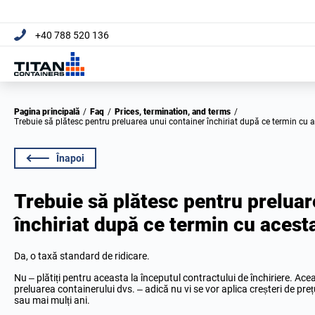
+40 788 520 136
Pagina principală
/
Faq
/
Prices, termination, and terms
/
Trebuie să plătesc pentru preluarea unui container închiriat după ce termin cu 
Înapoi
Trebuie să plătesc pentru preluar
închiriat după ce termin cu acest
Da, o taxă standard de ridicare.
Nu – plătiți pentru aceasta la începutul contractului de închiriere. Acea
preluarea containerului dvs. – adică nu vi se vor aplica creșteri de pr
sau mai mulți ani.