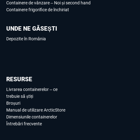
Containere de vânzare – Noi și second hand
Containere frigorifice de închiriat
UNDE NE GĂSEȘTI
Depozite în România
RESURSE
Livrarea containerelor – ce
trebuie să știți
Broșuri
Manual de utilizare ArcticStore
Dimensiunile containerelor
Întrebări frecvente