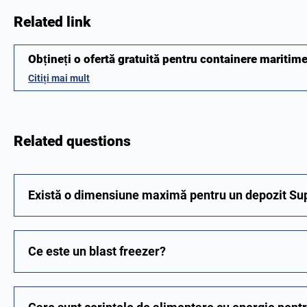
Related link
Obțineți o ofertă gratuită pentru containere maritim
Citiți mai mult
Related questions
Există o dimensiune maximă pentru un depozit Su
Ce este un blast freezer?