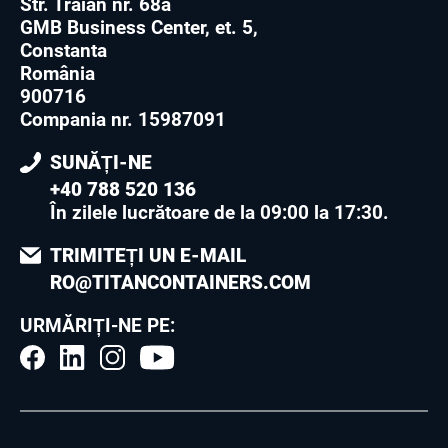
Str. Traian nr. 68a
GMB Business Center, et. 5,
Constanta
România
900716
Compania nr. 15987091
SUNĂȚI-NE
+40 788 520 136
În zilele lucrătoare de la 09:00 la 17:30
.
TRIMITEȚI UN E-MAIL
RO@TITANCONTAINERS.COM
URMĂRIȚI-NE PE: