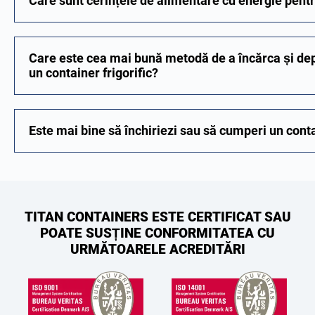
Care sunt cerințele de alimentare cu energie pentr
Care este cea mai bună metodă de a încărca și dep
un container frigorific?
Este mai bine să închiriezi sau să cumperi un conta
TITAN CONTAINERS ESTE CERTIFICAT SAU
POATE SUSȚINE CONFORMITATEA CU
URMĂTOARELE ACREDITĂRI